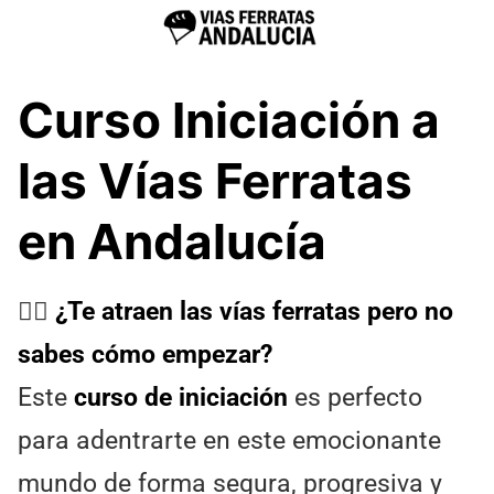
Curso Iniciación a
las Vías Ferratas
en Andalucía
🧗‍♀️
¿Te atraen las vías ferratas pero no
sabes cómo empezar?
Este
curso de iniciación
es perfecto
para adentrarte en este emocionante
mundo de forma segura, progresiva y