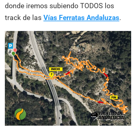
donde iremos subiendo TODOS los
track de las
Vías Ferratas Andaluzas
.