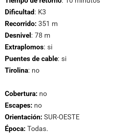
Tiempo de retorno
: 10 minutos
Dificultad
: K3
Recorrido:
351 m
Desnivel
: 78 m
Extraplomos
: si
Puentes de cable
: si
Tirolina
: no
Cobertura:
no
Escapes:
no
Orientación:
SUR-OESTE
Época:
Todas.