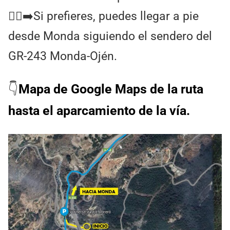
🚶‍♀️‍➡️Si prefieres, puedes llegar a pie
desde Monda siguiendo el sendero del
GR-243 Monda-Ojén.
👇
Mapa de Google Maps de la ruta
hasta el aparcamiento de la vía.