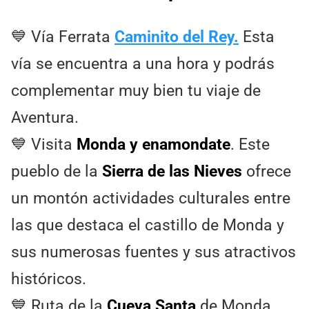
💙 Vía Ferrata
Caminito del Rey.
Esta
vía se encuentra a una hora y podrás
complementar muy bien tu viaje de
Aventura.
💙 Visita
Monda y enamondate
. Este
pueblo de la
Sierra de las Nieves
ofrece
un montón actividades culturales entre
las que destaca el castillo de Monda y
sus numerosas fuentes y sus atractivos
históricos.
💙 Ruta de la
Cueva Santa
de Monda.