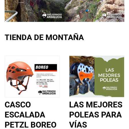
TIENDA DE MONTAÑA
CASCO
LAS MEJORES
ESCALADA
POLEAS PARA
PETZL BOREO
VÍAS