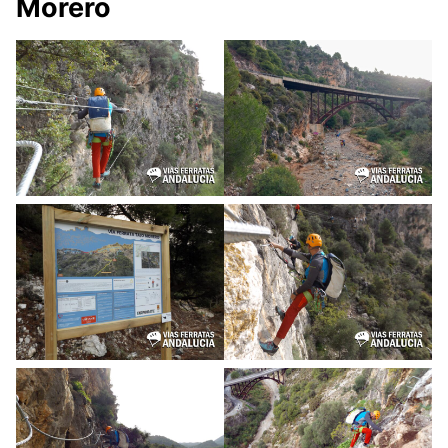
Morero