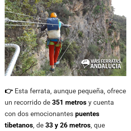
👉
Esta ferrata, aunque pequeña, ofrece
un recorrido de
351 metros
y cuenta
con dos emocionantes
puentes
tibetanos
, de
33 y 26 metros
, que