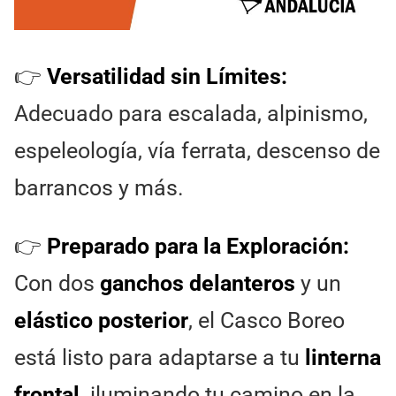
👉
Versatilidad sin Límites:
Adecuado para escalada, alpinismo,
espeleología, vía ferrata, descenso de
barrancos y más.
👉
Preparado para la Exploración:
Con dos
ganchos delanteros
y un
elástico posterior
, el Casco Boreo
está listo para adaptarse a tu
linterna
frontal,
iluminando tu camino en la