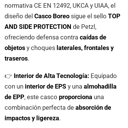
normativa CE EN 12492, UKCA y UIAA, el
diseño del
Casco Boreo
sigue el sello
TOP
AND SIDE PROTECTION
de Petzl,
ofreciendo defensa contra
caídas de
objetos
y choques
laterales, frontales y
traseros
.
👉
Interior de Alta Tecnología:
Equipado
con un
interior de EPS
y una
almohadilla
de EPP
, este casco
proporciona
una
combinación perfecta de
absorción de
impactos y ligereza
.