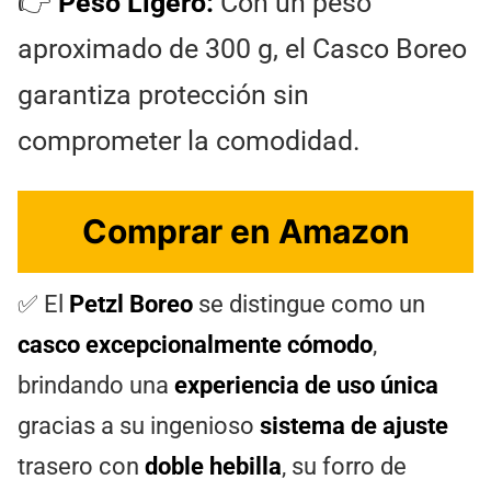
👉
Peso Ligero:
Con un peso
aproximado de 300 g, el Casco Boreo
garantiza protección sin
comprometer la comodidad.
Comprar en Amazon
✅ El
Petzl Boreo
se distingue como un
casco excepcionalmente cómodo
,
brindando una
experiencia de uso única
gracias a su ingenioso
sistema de ajuste
trasero con
doble hebilla
, su forro de