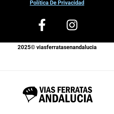
Política De Privacidad
2025© viasferratasenandalucia