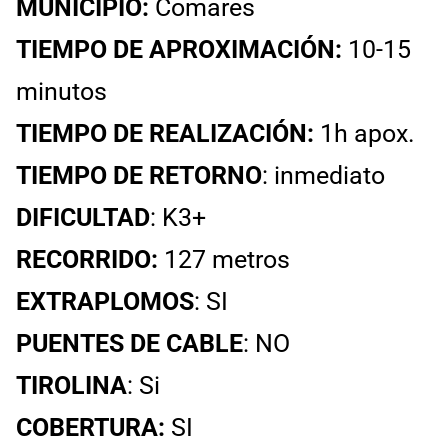
MUNICIPIO:
Comares
TIEMPO DE APROXIMACIÓN:
10-15
minutos
TIEMPO DE REALIZACIÓN:
1h apox.
TIEMPO DE RETORNO
: inmediato
DIFICULTAD
: K3+
RECORRIDO:
127 metros
EXTRAPLOMOS
: SI
PUENTES
DE CABLE
: NO
TIROLINA
: Si
COBERTURA:
SI