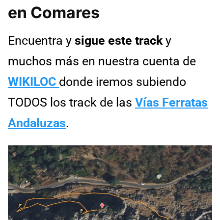
en Comares
Encuentra y
sigue este track
y
muchos más en nuestra cuenta de
WIKILOC
donde iremos subiendo
TODOS los track de las
Vías Ferratas
Andaluzas
.