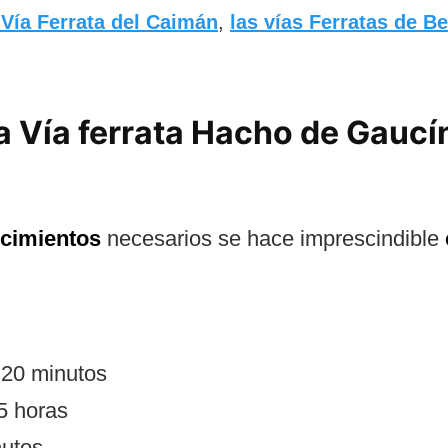
 Vía Ferrata del Caimán
,
las vías Ferratas de B
la Vía ferrata Hacho de Gaucí
ocimientos
necesarios se hace imprescindible
:
20 minutos
5 horas
nutos.