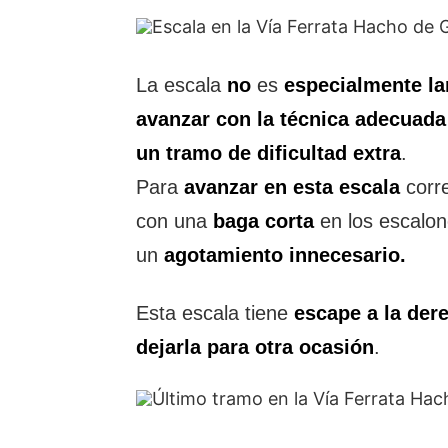
La escala
no
es
especialmente la
avanzar con la técnica adecuada
un tramo de dificultad extra
.
Para
avanzar en esta escala
corre
con una
baga corta
en los escalo
un
agotamiento innecesario.
Esta escala tiene
escape a la der
dejarla para otra ocasión
.