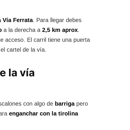
a Vía Ferrata
. Para llegar debes
o
a la derecha a
2,5 km aprox
.
e acceso. El carril tiene una puerta
 cartel de la vía.
e la vía
scalones con algo de
barriga
pero
para
enganchar con la tirolina