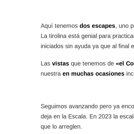
Aquí tenemos
dos escapes
, uno p
La tirolina está genial para practi
iniciados sin ayuda ya que al fin
Las
vistas
que tenemos de
«el Co
nuestra
en muchas ocasiones
inc
Seguimos avanzando pero ya enc
deja en la Escala. En 2023 la esc
que lo arreglen.