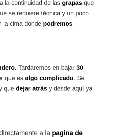
a la continuidad de las
grapas
que
ue se requiere técnica y un poco
n la cima donde
podremos
ndero
. Tardaremos en bajar
30
or que es
algo complicado
. Se
y que
dejar atrás
y desde aquí ya
 directamente a la
pagina de