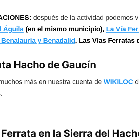
ACIONES:
después de la actividad podemos vis
l Águila
(en el mismo municipio),
La Vía Fer
e Benalauría y Benadalid
, Las Vías Ferratas 
rata Hacho de Gaucín
muchos más en nuestra cuenta de
WIKILOC
d
s
.
 Ferrata en la Sierra del Hach