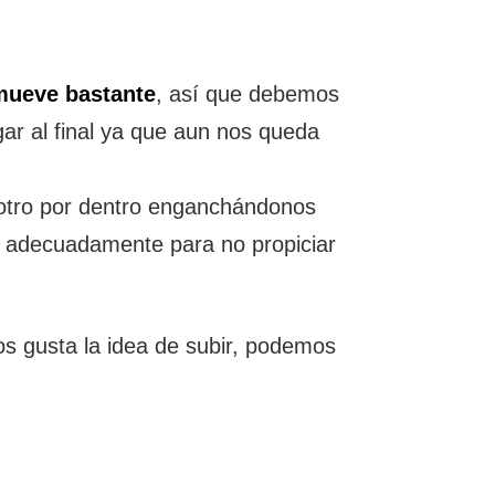
mueve bastante
, así que debemos
ar al final ya que aun nos queda
otro por dentro enganchándonos
r adecuadamente para no propiciar
os gusta la idea de subir, podemos