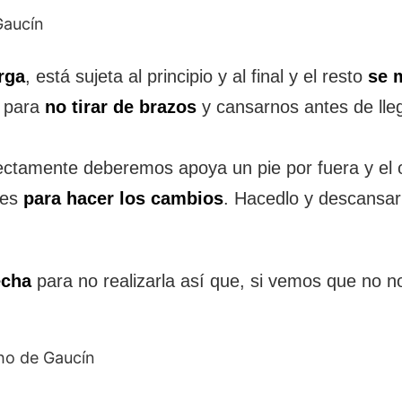
rga
, está sujeta al principio y al final y el resto
se 
para
no tirar de brazos
y cansarnos antes de lleg
ctamente deberemos apoya un pie por fuera y el 
nes
para hacer los cambios
. Hacedlo y descansa
echa
para no realizarla así que, si vemos que no n