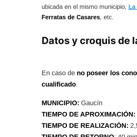
ubicada en el mismo municipio,
La
Ferratas de Casares
, etc.
Datos y croquis de 
En caso de
no poseer los con
cualificado
.
MUNICIPIO:
Gaucín
TIEMPO DE APROXIMACIÓN
TIEMPO DE REALIZACIÓN:
2,
TIEMPO DE RETORNO
: 40 mi