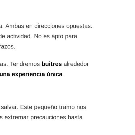
ina. Ambas en direcciones opuestas.
 de actividad. No es apto para
razos.
sas. Tendremos
buitres
alrededor
 una experiencia única
.
alvar. Este pequeño tramo nos
os extremar precauciones hasta