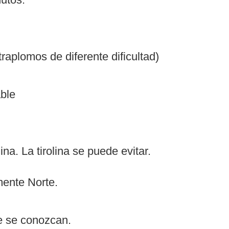
traplomos de diferente dificultad)
able
ina. La tirolina se puede evitar.
ente Norte.
e se conozcan.