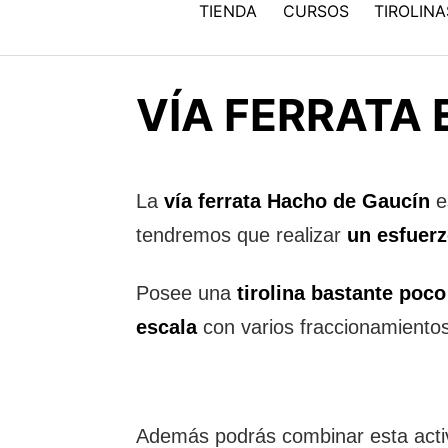
TIENDA
CURSOS
TIROLINA
VÍA FERRATA
La
vía ferrata Hacho de Gaucín
e
tendremos que realizar
un esfuer
Posee una
tirolina bastante poco
escala
con varios fraccionamientos
Además podrás combinar esta activ