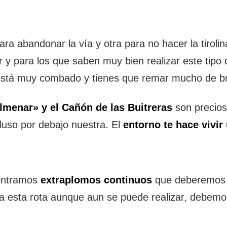
ara abandonar la vía y otra para no hacer la tirol
car y para los que saben muy bien realizar este tipo
al está muy combado y tienes que remar mucho de b
lmenar» y el Cañón de las Buitreras
son precio
luso por debajo nuestra. El
entorno te hace vivir
ontramos
extraplomos continuos
que deberemos s
ala esta rota aunque aun se puede realizar, debem