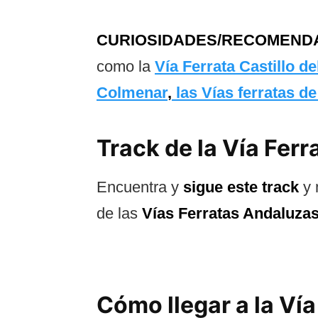
CURIOSIDADES/RECOMEND
como la
Vía Ferrata Castillo de
Colmenar
,
las Vías ferratas d
Track de la Vía Fer
Encuentra y
sigue este track
y 
de las
Vías Ferratas Andaluza
Cómo llegar a la Vía