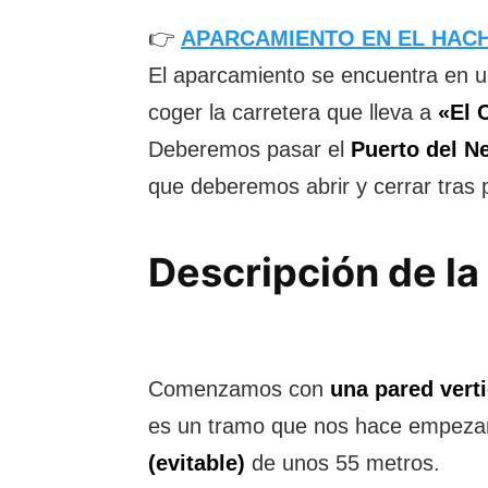
👉
APARCAMIENTO EN EL HAC
El aparcamiento se encuentra en 
coger la carretera que lleva a
«El 
Deberemos pasar el
Puerto del N
que deberemos abrir y cerrar tras 
Descripción de la 
Comenzamos con
una pared vert
es un tramo que nos hace empezar
(evitable)
de unos 55 metros.