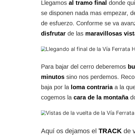
Llegamos
al tramo final
donde qu
se disponen nada mas empezar, 
de esfuerzo. Conforme se va ava
disfrutar
de las
maravillosas vist
Para bajar del cerro deberemos
bu
minutos
sino nos perdemos. Re
baja por la
loma contraria
a la qu
cogemos la
cara de la montaña
do
Aquí os dejamos el
TRACK
de 