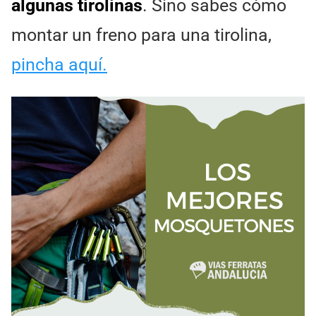
algunas tirolinas
. Sino sabes cómo
montar un freno para una tirolina,
pincha aquí.