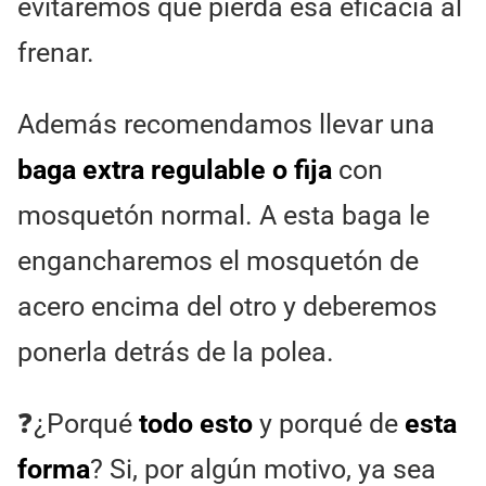
evitaremos que pierda esa eficacia al
frenar.
Además recomendamos llevar una
baga extra regulable o fija
con
mosquetón normal. A esta baga le
engancharemos el mosquetón de
acero encima del otro y deberemos
ponerla detrás de la polea.
❓¿Porqué
todo esto
y porqué de
esta
forma
? Si, por algún motivo, ya sea