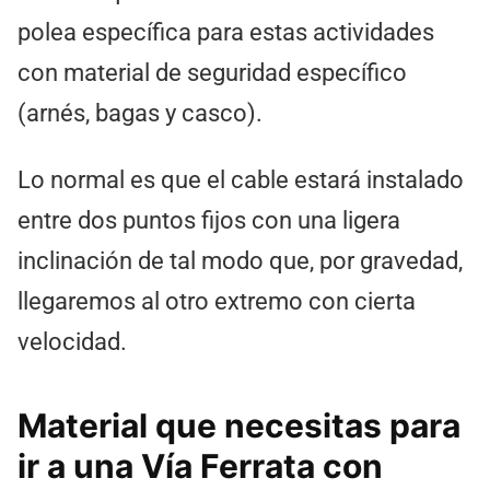
polea específica para estas actividades
con material de seguridad específico
(arnés, bagas y casco).
Lo normal es que el cable estará instalado
entre dos puntos fijos con una ligera
inclinación de tal modo que, por gravedad,
llegaremos al otro extremo con cierta
velocidad.
Material que necesitas para
ir a una Vía Ferrata con