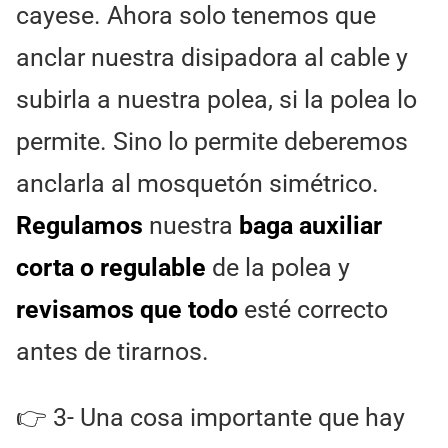
cayese. Ahora solo tenemos que
anclar nuestra disipadora al cable y
subirla a nuestra polea, si la polea lo
permite. Sino lo permite deberemos
anclarla al mosquetón simétrico.
Regulamos
nuestra
baga auxiliar
corta o regulable
de la polea y
revisamos que todo
esté correcto
antes de tirarnos.
👉 3- Una cosa importante que hay