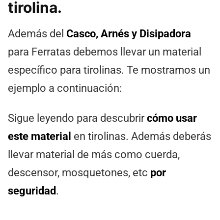
tirolina.
Además del
Casco, Arnés y Disipadora
para Ferratas debemos llevar un material
específico para tirolinas. Te mostramos un
ejemplo a continuación:
Sigue leyendo para descubrir
cómo
usar
este material
en tirolinas. Además deberás
llevar material de más como cuerda,
descensor, mosquetones, etc
por
seguridad
.