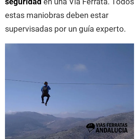
seguridad
en una Vía Ferrata. Todos
estas maniobras deben estar
supervisadas por un guía experto.