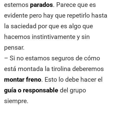
estemos
parados
. Parece que es
evidente pero hay que repetirlo hasta
la saciedad por que es algo que
hacemos instintivamente y sin
pensar.
– Si no estamos seguros de cómo
está montada la tirolina deberemos
montar freno
. Esto lo debe hacer el
guía o responsable
del grupo
siempre.