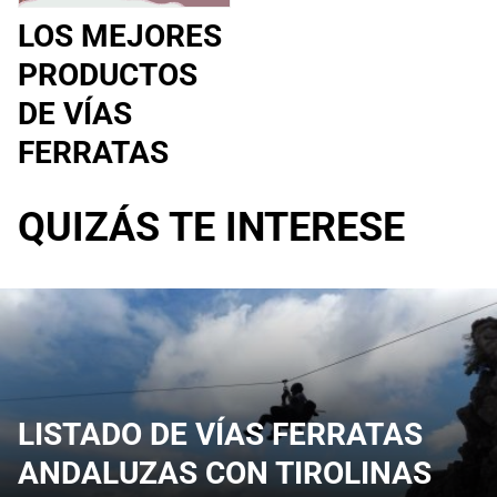
LOS MEJORES
PRODUCTOS
DE VÍAS
FERRATAS
QUIZÁS TE INTERESE
LISTADO DE VÍAS FERRATAS
ANDALUZAS CON TIROLINAS