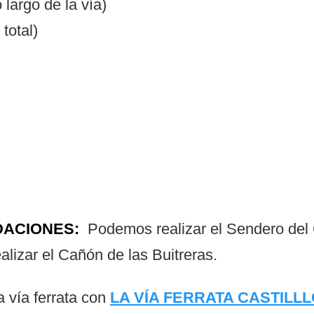
o largo de la vía)
 total)
DACIONES:
Podemos realizar el Sendero del 
lizar el Cañón de las Buitreras.
 vía ferrata con
LA VÍA FERRATA CASTILL