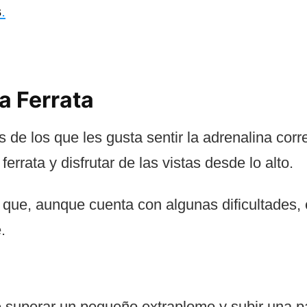
s
.
a Ferrata
 de los que les gusta sentir la adrenalina corr
errata y disfrutar de las vistas desde lo alto.
 que, aunque cuenta con algunas dificultades, 
.
superar un pequeño extraplomo y subir una pa