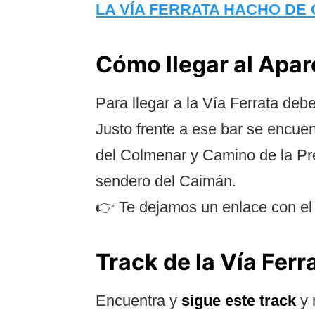
LA VÍA FERRATA HACHO DE
Cómo llegar al Apar
Para llegar a la Vía Ferrata de
Justo frente a ese bar se encuen
del Colmenar y Camino de la Pr
sendero del Caimán.
👉 Te dejamos un enlace con el 
Track de la Vía Fer
Encuentra y
sigue este track
y 