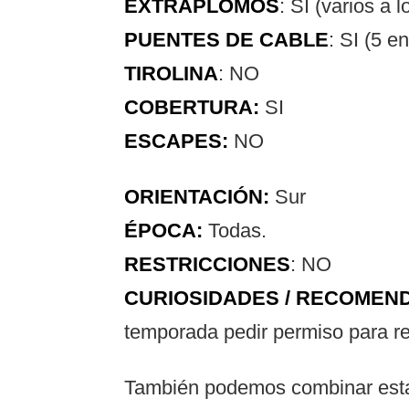
EXTRAPLOMOS
: SI (varios a l
PUENTES
DE CABLE
: SI (5 en
TIROLINA
: NO
COBERTURA:
SI
ESCAPES:
NO
ORIENTACIÓN:
Sur
ÉPOCA:
Todas.
RESTRICCIONES
: NO
CURIOSIDADES / RECOMEN
temporada pedir permiso para rea
También podemos combinar esta