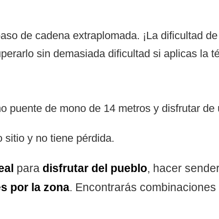
paso de cadena extraplomada. ¡La dificultad de 
erarlo sin demasiada dificultad si aplicas la 
mo puente de mono de 14 metros y disfrutar de u
 sitio y no tiene pérdida.
eal
para
disfrutar del pueblo
, hacer sende
s por la zona
. Encontrarás combinaciones