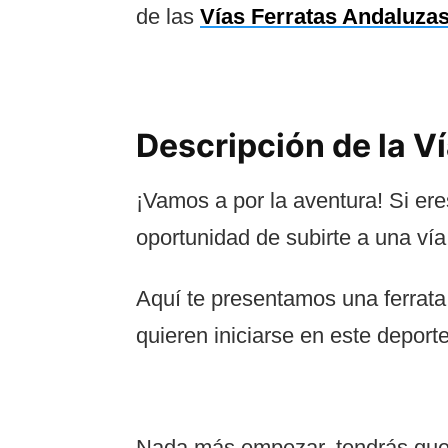
de las
Vías Ferratas Andaluza
Descripción de la Ví
¡Vamos a por la aventura! Si eres
oportunidad de subirte a una vía f
Aquí te presentamos una ferrata
quieren iniciarse en este deporte
Nada más empezar, tendrás que 