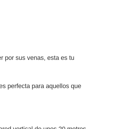
er por sus venas, esta es tu
es perfecta para aquellos que
red vertical de unos 20 metros.