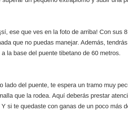
sí, ese que ves en la foto de arriba! Con sus 8
 nada que no puedas manejar. Además, tendrás 
 a la base del puente tibetano de 60 metros.
o lado del puente, te espera un tramo muy pecu
lla que la rodea. Aquí deberás prestar atenci
a. Y si te quedaste con ganas de un poco más d