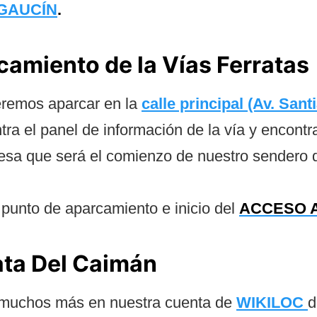
 GAUCÍN
.
camiento de la Vías Ferratas
beremos aparcar en la
calle principal (Av. Sant
tra el panel de información de la vía y encont
esa que será el comienzo de nuestro sendero 
punto de aparcamiento e inicio del
ACCESO A
rata Del Caimán
muchos más en nuestra cuenta de
WIKILOC
d