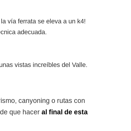
la vía ferrata se eleva a un k4!
técnica adecuada.
nas vistas increíbles del Valle.
rismo, canyoning o rutas con
 de que hacer
al final de esta