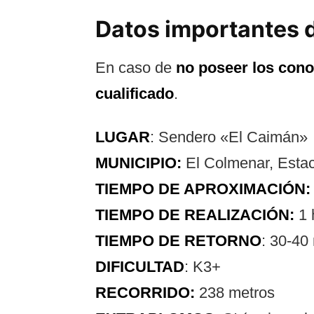
Datos importantes d
En caso de
no poseer los con
cualificado
.
LUGAR
: Sendero «El Caimán»
MUNICIPIO:
El Colmenar, Estac
TIEMPO DE APROXIMACIÓN
TIEMPO DE REALIZACIÓN:
1 
TIEMPO DE RETORNO
: 30-40
DIFICULTAD
: K3+
RECORRIDO:
238 metros