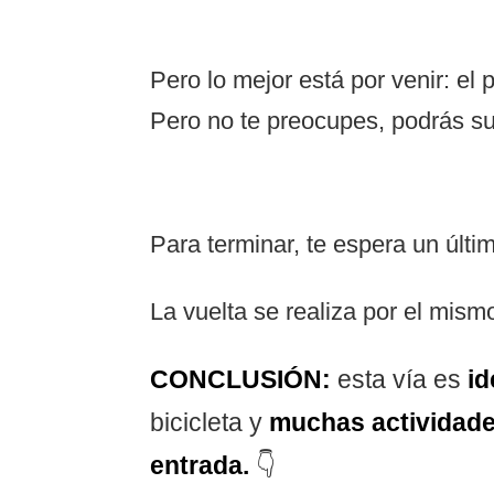
Pero lo mejor está por venir: el 
Pero no te preocupes, podrás sup
Para terminar, te espera un últi
La vuelta se realiza por el mismo
CONCLUSIÓN:
esta vía es
id
bicicleta y
muchas actividade
entrada.
👇