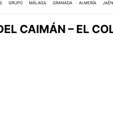
S
GRUPO
MÁLAGA
GRANADA
ALMERÍA
JAÉ
DEL CAIMÁN – EL C