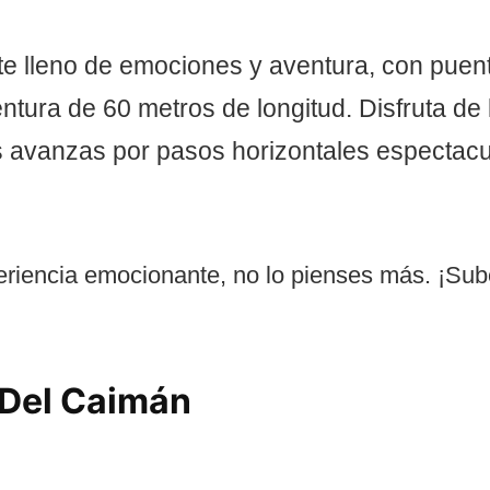
te lleno de emociones y aventura, con puen
tura de 60 metros de longitud. Disfruta de 
as avanzas por pasos horizontales espectacu
eriencia emocionante, no lo pienses más. ¡Sube 
 Del Caimán