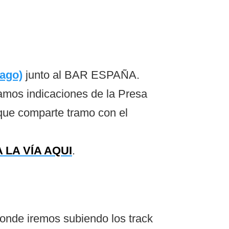
iago)
junto al BAR ESPAÑA.
ramos indicaciones de la Presa
que comparte tramo con el
 LA VÍA AQUI
.
onde iremos subiendo los track