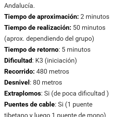
Andalucía.
Tiempo de aproximación:
2 minutos
Tiempo de realización:
50 minutos
(aprox. dependiendo del grupo)
Tiempo de retorno
: 5 minutos
Dificultad
: K3 (iniciación)
Recorrido:
480 metros
Desnivel
: 80 metros
Extraplomos
: Si (de poca dificultad )
Puentes de cable
: Si (1 puente
tibetano y luego 1 puente de mono)