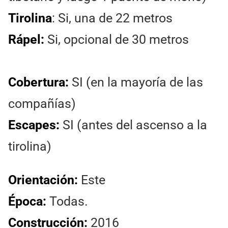
Tirolina
: Si, una de 22 metros
Rápel:
Si, opcional de 30 metros
Cobertura:
SI (en la mayoría de las
compañías)
Escapes:
SI (antes del ascenso a la
tirolina)
Orientación:
Este
Época:
Todas.
Construcción:
2016