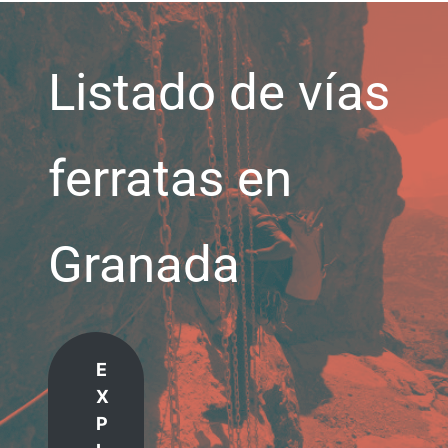
Listado de vías
ferratas en
Granada
E
X
P