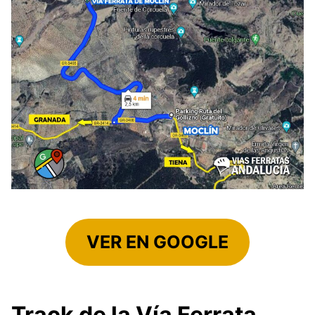
VER EN GOOGLE
Track de la Vía Ferrata