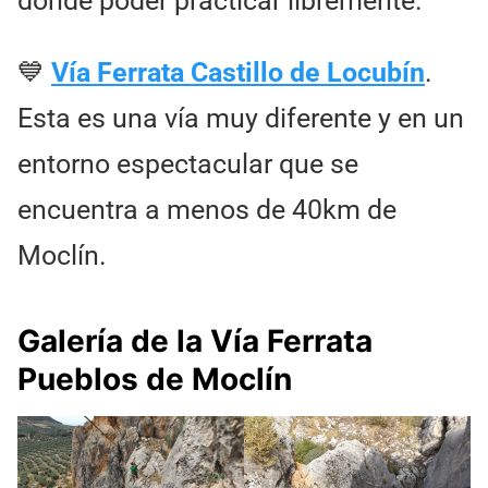
donde poder practicar libremente.
💙
Vía Ferrata Castillo de Locubín
.
Esta es una vía muy diferente y en un
entorno espectacular que se
encuentra a menos de 40km de
Moclín.
Galería de la Vía Ferrata
Pueblos de Moclín