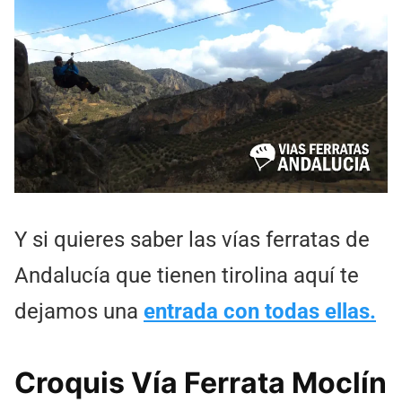
Y si quieres saber las vías ferratas de
Andalucía que tienen tirolina aquí te
dejamos una
entrada con todas ellas.
Croquis Vía Ferrata Moclín