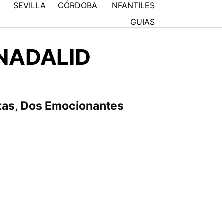
N
SEVILLA
CÓRDOBA
INFANTILES
GUIAS
NADALID
ratas, Dos Emocionantes