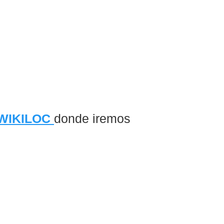
WIKILOC
donde iremos