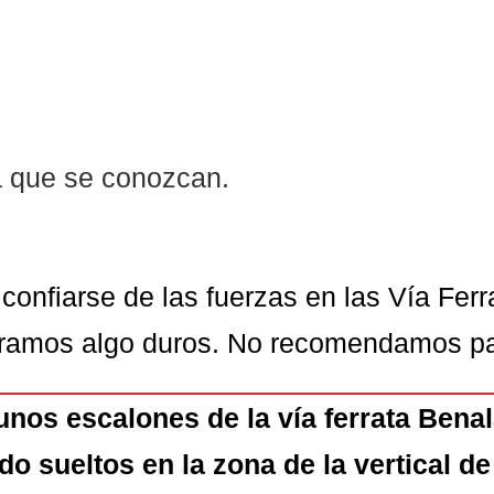
a que se conozcan.
confiarse de las fuerzas en las Vía Fer
tramos algo duros. No recomendamos par
nos escalones de la vía ferrata Bena
o sueltos en la zona de la vertical de 