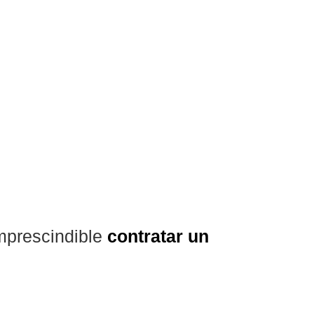
mprescindible
contratar un