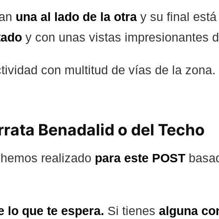
ran
una al lado de la otra
y su final est
tado
y con unas vistas impresionantes 
vidad con multitud de vías de la zona. 
rrata Benadalid o del Techo
hemos realizado
para este POST
basa
e lo que te espera.
Si tienes
alguna co