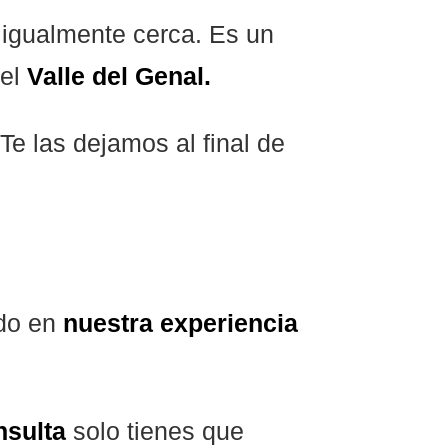
á igualmente cerca. Es un
del
Valle del Genal.
Te las dejamos al final de
do en
nuestra experiencia
nsulta
solo tienes que