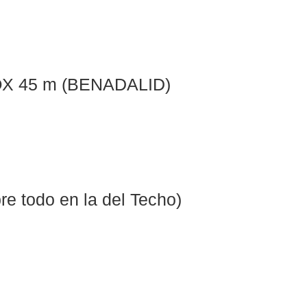
X 45 m (BENADALID)
)
bre todo en la del Techo)