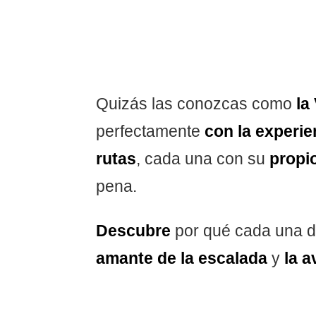
Quizás las conozcas como
la
perfectamente
con la experie
rutas
, cada una con su
propi
pena.
Descubre
por qué cada una de
amante de la escalada
y
la a