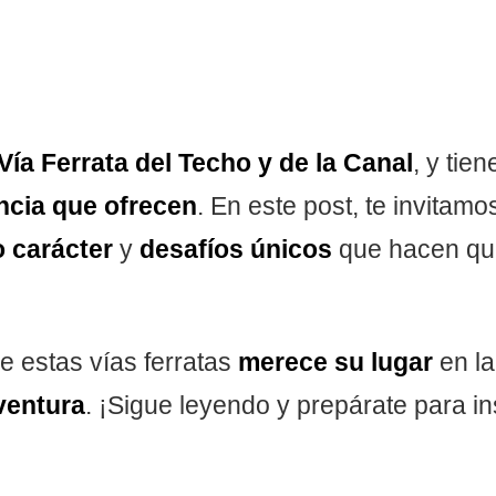
 Vía Ferrata del Techo y de la Canal
, y ti
ncia que ofrecen
. En este post, te invitamo
o carácter
y
desafíos únicos
que hacen q
 estas vías ferratas
merece su lugar
en l
ventura
. ¡Sigue leyendo y prepárate para insp