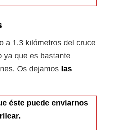
s
o a 1,3 kilómetros del cruce
o ya que es bastante
ones. Os dejamos
las
e éste puede enviarnos
ilear.