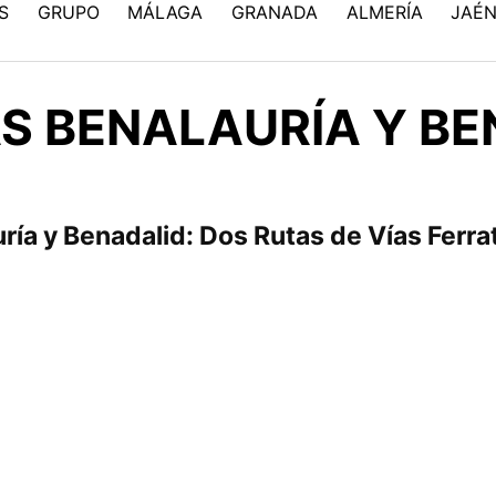
S
GRUPO
MÁLAGA
GRANADA
ALMERÍA
JAÉ
AS BENALAURÍA Y BE
uría y Benadalid: Dos Rutas de Vías Fer