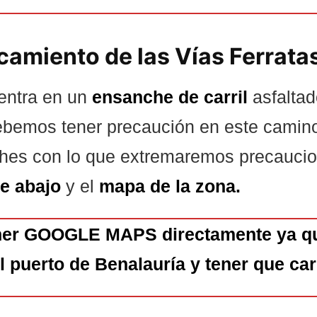
camiento de las Vías Ferrata
entra en un
ensanche de carril
asfaltad
ebemos tener precaución en este camin
ches con lo que extremaremos precauci
de abajo
y el
mapa de la zona.
ner GOOGLE MAPS directamente ya qu
l puerto de Benalauría y tener que carr