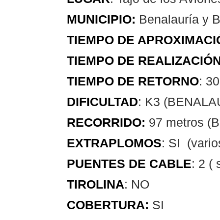
MUNICIPIO:
Benalauría y B
TIEMPO DE APROXIMACI
TIEMPO DE REALIZACIÓN
TIEMPO DE RETORNO
: 3
DIFICULTAD
: K3 (BENALA
RECORRIDO:
97 metros (
EXTRAPLOMOS
: SI (vari
PUENTES
DE CABLE
: 2 
TIROLINA
: NO
COBERTURA:
SI