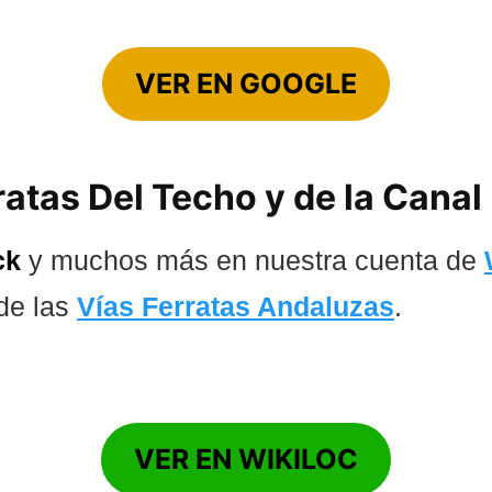
VER EN GOOGLE
ratas Del Techo y de la Canal
ck
y muchos más en nuestra cuenta de
de las
Vías Ferratas Andaluzas
.
VER EN WIKILOC