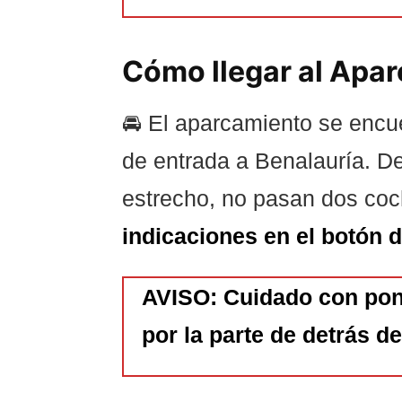
Cómo llegar al Apar
🚘 El aparcamiento se encu
de entrada a Benalauría. D
estrecho, no pasan dos co
indicaciones en el botón 
AVISO: Cuidado con po
por la parte de detrás de