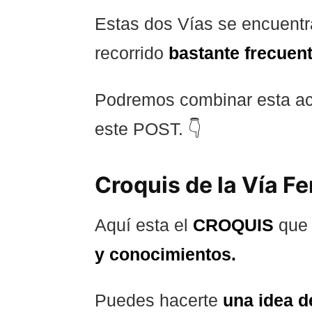
Estas dos Vías se encuent
recorrido
bastante frecuen
Podremos combinar esta acti
este POST. 👇
Croquis de la Vía Fe
Aquí esta el
CROQUIS
que 
y conocimientos.
Puedes hacerte
una idea d