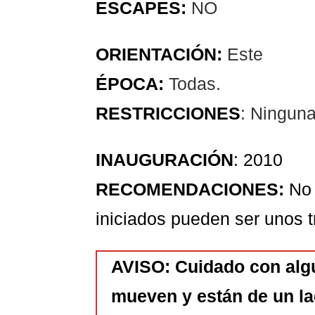
ESCAPES:
NO
ORIENTACIÓN:
Este
ÉPOCA:
Todas.
RESTRICCIONES
: Ningun
INAUGURACIÓN
: 2010
RECOMENDACIONES:
No 
iniciados pueden ser unos 
AVISO: Cuidado con algu
mueven y están de un lad