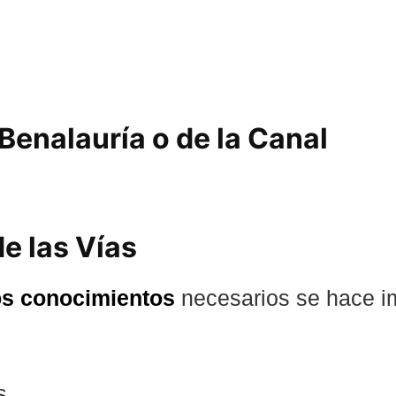
Benalauría o de la Canal
e las Vías
os conocimientos
necesarios se hace i
s