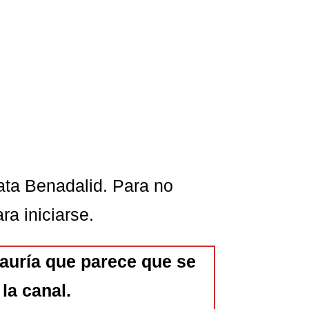
rata Benadalid. Para no
a iniciarse.
lauría que parece que se
la canal.