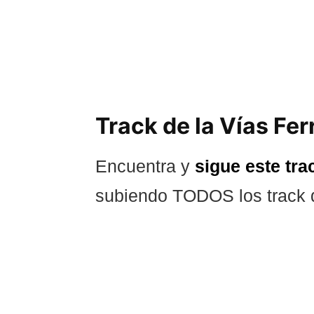
Track de la Vías Fer
Encuentra y
sigue este tra
subiendo TODOS los track 